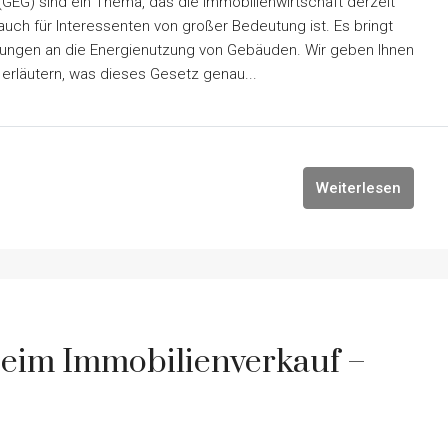
G) sind ein Thema, das die Immobilienwirtschaft derzeit
auch für Interessenten von großer Bedeutung ist. Es bringt
rungen an die Energienutzung von Gebäuden. Wir geben Ihnen
rläutern, was dieses Gesetz genau...
Weiterlesen
beim Immobilienverkauf –