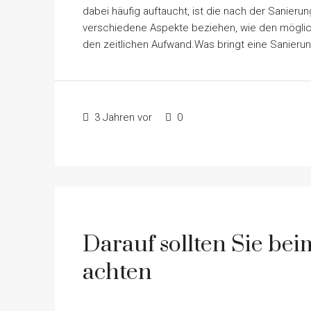
dabei häufig auftaucht, ist die nach der Sanier
verschiedene Aspekte beziehen, wie den möglichen
den zeitlichen Aufwand.Was bringt eine Sanierun
3 Jahren vor
0
Darauf sollten Sie be
achten