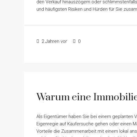
den Verkauf hinauszögern oder schlimmstenfalls
und häufigsten Risiken und Hürden für Sie zusa
2 Jahren vor
0
Warum eine Immobilie
Als Eigentümer haben Sie bei einem geplanten V
Eigenregie auf Käufersuche gehen oder einen Ma
Vorteile die Zusammenarbeit mit einem lokal ans