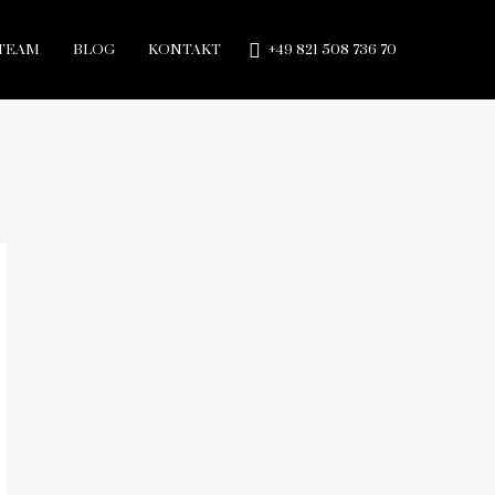
TEAM
BLOG
KONTAKT
+49 821 508 736 70