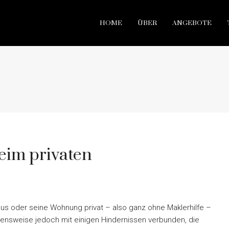
HOME
ÜBER
ANGEBOTE
eim privaten
Haus oder seine Wohnung privat – also ganz ohne Maklerhilfe –
ensweise jedoch mit einigen Hindernissen verbunden, die