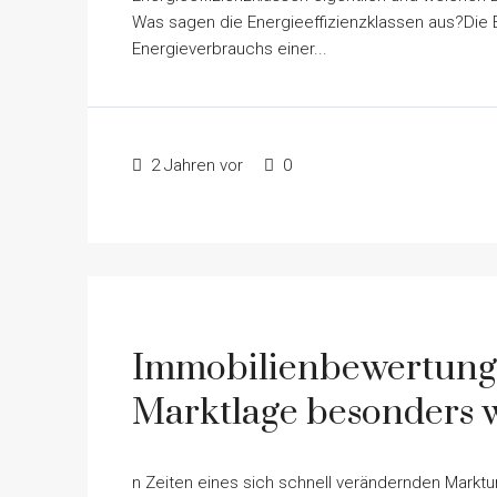
Was sagen die Energieeffizienzklassen aus?Die 
Energieverbrauchs einer...
2 Jahren vor
0
Immobilienbewertung: 
Marktlage besonders wi
n Zeiten eines sich schnell verändernden Markt