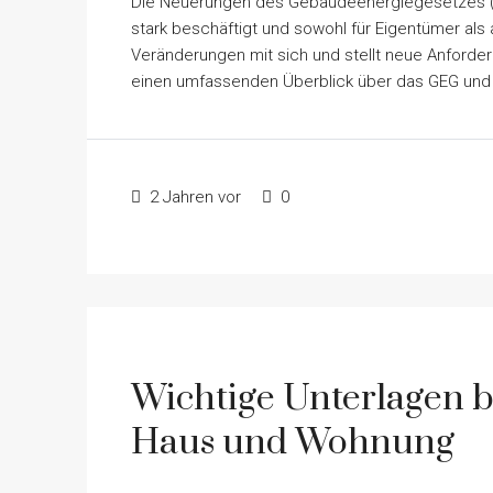
Die Neuerungen des Gebäudeenergiegesetzes (GE
stark beschäftigt und sowohl für Eigentümer als 
Veränderungen mit sich und stellt neue Anforde
einen umfassenden Überblick über das GEG und e
2 Jahren vor
0
Wichtige Unterlagen 
Haus und Wohnung