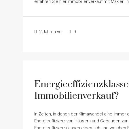
erfahren Sie hier.Immobilienverkauf mit Makler: Ihr
2 Jahren vor
0
Energieeffizienzklasse
Immobilienverkauf?
In Zeiten, in denen der Klimawandel eine immer 
Energieeffizienz von Häusern und Gebäuden z
Energieeffizienzklassen eigentlich und welchen 