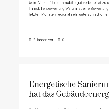
beim Verkauf Ihrer Immobilie gut vorbereitet zu s
Immobilienbewertung.Warum ist eine Bewertung g
letzten Monaten regional sehr unterschiedlich entw
2 Jahren vor
0
Energetische Sanieru
hat das Gebäudeenerg