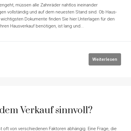
tengeht, müssen alle Zahnräder nahtlos ineinander
gen vollständig und auf dem neuesten Stand sind. Ob Haus-
wichtigsten Dokumente finden Sie hier.Unterlagen für den
Ihren Hausverkauf benötigen, ist lang und...
Weiterlesen
 dem Verkauf sinnvoll?
st oft von verschiedenen Faktoren abhängig. Eine Frage, die