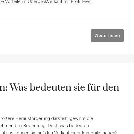
e Vorteile im ÜberblickVerkauf mit Profi: Hier...
Weiterlesen
n: Was bedeuten sie für den
größere Herausforderung darstellt, gewinnt die
unehmend an Bedeutung. Doch was bedeuten
Einfluss können sie auf den Verkauf einer Immobilie haben?