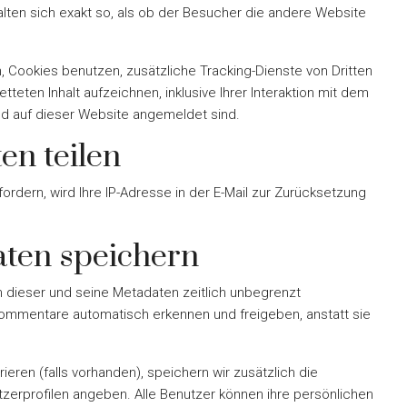
lten sich exakt so, als ob der Besucher die andere Website
Cookies benutzen, zusätzliche Tracking-Dienste von Dritten
tteten Inhalt aufzeichnen, inklusive Ihrer Interaktion mit dem
und auf dieser Website angemeldet sind.
en teilen
dern, wird Ihre IP-Adresse in der E-Mail zur Zurücksetzung
aten speichern
 dieser und seine Metadaten zeitlich unbegrenzt
kommentare automatisch erkennen und freigeben, anstatt sie
.
rieren (falls vorhanden), speichern wir zusätzlich die
utzerprofilen angeben. Alle Benutzer können ihre persönlichen