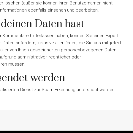
der löschen (außer sie können ihren Benutzernamen nicht
Informationen ebenfalls einsehen und bearbeiten.
 deinen Daten hast
er Kommentare hinterlassen haben, können Sie einen Export
ten anfordern, inklusive aller Daten, die Sie uns mitgeteilt
 aller von Ihnen gespeicherten personenbezogenen Daten
aufgrund administrativer, rechtlicher oder
hren müssen.
sendet werden
isierten Dienst zur Spam-Erkennung untersucht werden.