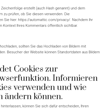
e Zeichenfolge erstellt (auch Hash genannt) und dem
um zu prüfen, ob Sie diesen verwenden. Die
en Sie hier: https://automattic.com/privacy/. Nachdem Ihr
im Kontext Ihres Kommentars öffentlich sichtbar.
hochladen, sollten Sie das Hochladen von Bildern mit
den. Besucher der Website können Standortdaten aus Bildern
det Cookies zur
wserfunktion. Informieren
okies verwenden und wie
en ändern können.
interlassen, können Sie sich dafür entscheiden, Ihren