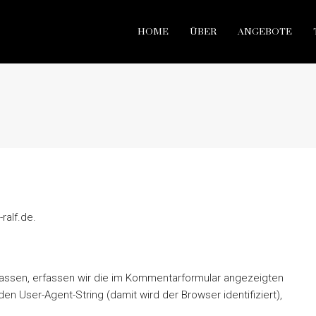
HOME
ÜBER
ANGEBOTE
ralf.de.
assen, erfassen wir die im Kommentarformular angezeigten
n User-Agent-String (damit wird der Browser identifiziert),