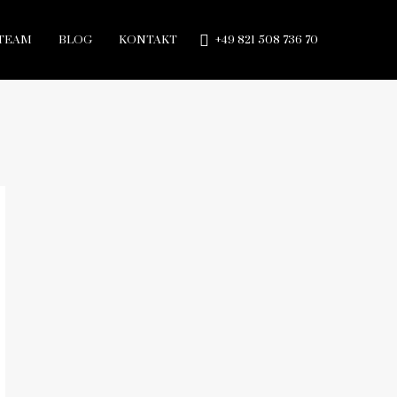
TEAM
BLOG
KONTAKT
+49 821 508 736 70