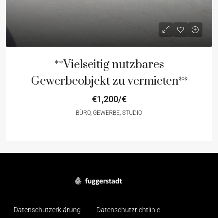
**Vielseitig nutzbares
Gewerbeobjekt zu vermieten**
€1,200/€
BÜRO, GEWERBE, STUDIO
Datenschutzerklärung
Datenschutzrichtlinie