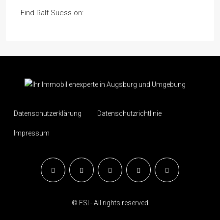
Find Ralf Suess on:
Datenschutzerklärung
Datenschutzrichtlinie
Impressum
© FSI - All rights reserved