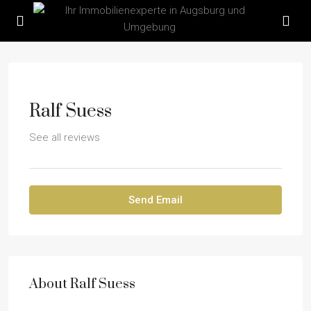
Ralf Suess
See all reviews
Send Email
About Ralf Suess