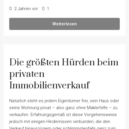
2 Jahren vor
1
Weiterlesen
Die größten Hürden beim
privaten
Immobilienverkauf
Natürlich steht es jedem Eigentümer frei, sein Haus oder
seine Wohnung privat – also ganz ohne Maklerhilfe – zu
verkaufen. Erfahrungsgemäß ist diese Vorgehensweise
jedoch mit einigen Hindernissen verbunden, die den
Verkauf hinauszögern oder schlimmstenfalls ganz zum