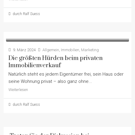
durch Ralf Suess
9. März 2024
Allgemein
,
Immobilien
,
Marketing
Die größten Hürden beim privaten
Immobilienverkauf
Natürlich steht es jedem Eigentümer frei, sein Haus oder
seine Wohnung privat – also ganz ohne...
Weiterlesen
durch Ralf Suess