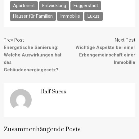
Apartment
Entwicklung
Fuggerstadt
Häuser für Familien
Immobilie
Luxus
Prev Post
Next Post
Energetische Sanierung:
Wichtige Aspekte bei einer
Welche Auswirkungen hat
Erbengemeinschaft einer
das
Immobilie
Gebäudeenergiegesetz?
Ralf Suess
Zusammenhängende Posts