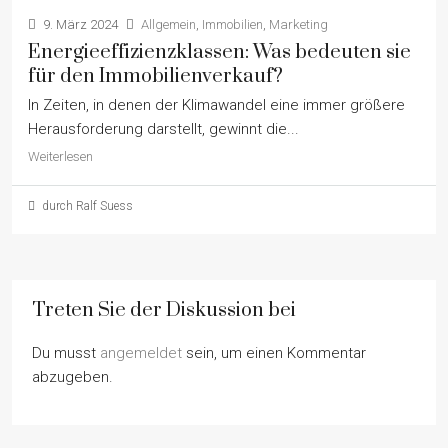
9. März 2024
Allgemein
,
Immobilien
,
Marketing
Energieeffizienzklassen: Was bedeuten sie
für den Immobilienverkauf?
In Zeiten, in denen der Klimawandel eine immer größere
Herausforderung darstellt, gewinnt die...
Weiterlesen
durch Ralf Suess
Treten Sie der Diskussion bei
Du musst
angemeldet
sein, um einen Kommentar
abzugeben.