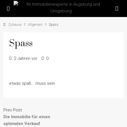
Zuhause
Allgemein
Spass
Spass
2 Jahren vor
0
etwas spaß… muss sein
Prev Post
Die Immobilie für einen
optimalen Verkauf